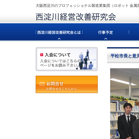
大阪西淀川のプロフェッショナル製造業集団（ロボット 金属加
平松市長と意