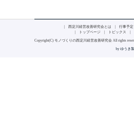
|
西淀川経営改善研究会とは
|
行事予定
|
トップページ
|
トピックス
|
Copyright(C)
モノづくりの西淀川経営改善研究会
All rights rese
by ゆう